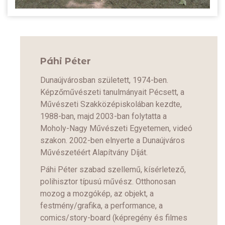
Páhi Péter
Dunaújvárosban született, 1974-ben.
Képzőművészeti tanulmányait Pécsett, a
Művészeti Szakközépiskolában kezdte,
1988-ban, majd 2003-ban folytatta a
Moholy-Nagy Művészeti Egyetemen, videó
szakon. 2002-ben elnyerte a Dunaújváros
Művészetéért Alapítvány Díját.
Páhi Péter szabad szellemű, kísérletező,
polihisztor típusú művész. Otthonosan
mozog a mozgókép, az objekt, a
festmény/grafika, a performance, a
comics/story-board (képregény és filmes