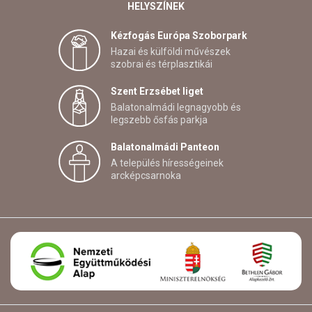
HELYSZÍNEK
Kézfogás Európa Szoborpark
Hazai és külföldi művészek
szobrai és térplasztikái
Szent Erzsébet liget
Balatonalmádi legnagyobb és
legszebb ősfás parkja
Balatonalmádi Panteon
A település hírességeinek
arcképcsarnoka