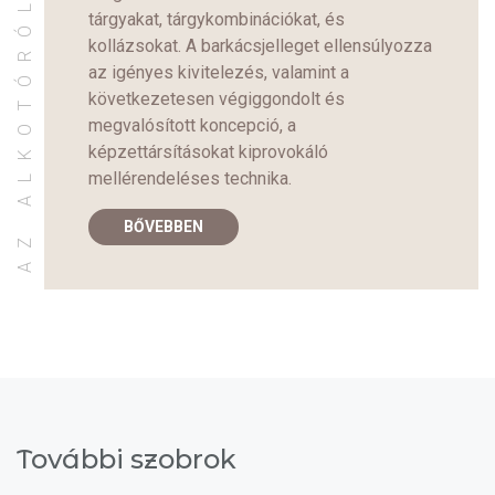
AZ ALKOTÓRÓL
tárgyakat, tárgykombinációkat, és
kollázsokat. A barkácsjelleget ellensúlyozza
az igényes kivitelezés, valamint a
következetesen végiggondolt és
megvalósított koncepció, a
képzettársításokat kiprovokáló
mellérendeléses technika.
BŐVEBBEN
További szobrok