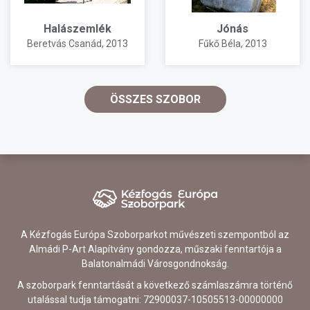
Halászemlék
Jónás
Beretvás Csanád
, 2013
Fűkő Béla
, 2013
ÖSSZES SZOBOR
A Kézfogás Európa Szoborparkot művészeti szempontból az
Almádi P-Art Alapítvány gondozza, műszaki fenntartója a
Balatonalmádi Városgondnokság.
A szoborpark fenntartását a következő számlaszámra történő
utalással tudja támogatni: 72900037-10505513-00000000