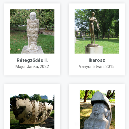
Rétegződés II.
Ikarosz
Major Janka
, 2022
Vanyúr István
, 2015