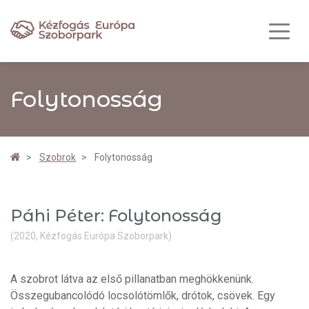
Folytonosság
Szobrok
Folytonosság
Páhi Péter: Folytonosság
(2020, Kézfogás Európa Szoborpark)
A szobrot látva az első pillanatban meghökkenünk.
Összegubancolódó locsolótömlők, drótok, csövek. Egy