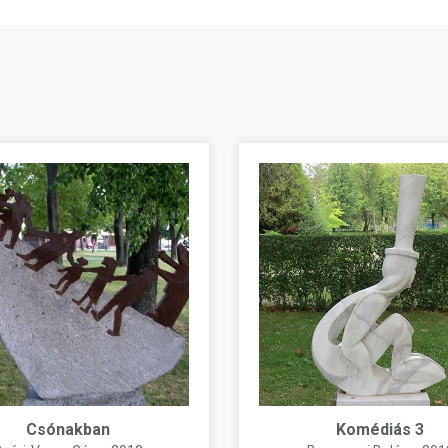
Csónakban
Komédiás 3