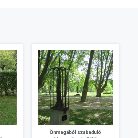
Önmagából szabaduló