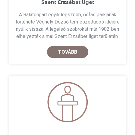
Szent Erzsébet liget
A Balatonpart egyik legszebb, ősfás parkjának
története Véghely Dezső természettudós idejére
nyúlik vissza. A legelső szobrokat már 1902-ben
elhelyezték a mai Szent Erzsébet liget területén.
TOVÁBB