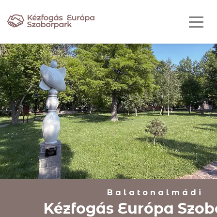
Balatonalmádi
Kézfogás Európa Szob