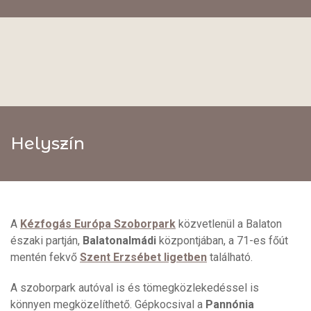
Helyszín
A
Kézfogás Európa Szoborpark
közvetlenül a Balaton
északi partján,
Balatonalmádi
központjában, a 71-es főút
mentén fekvő
Szent Erzsébet ligetben
található.
A szoborpark autóval is és tömegközlekedéssel is
könnyen megközelíthető. Gépkocsival a
Pannónia