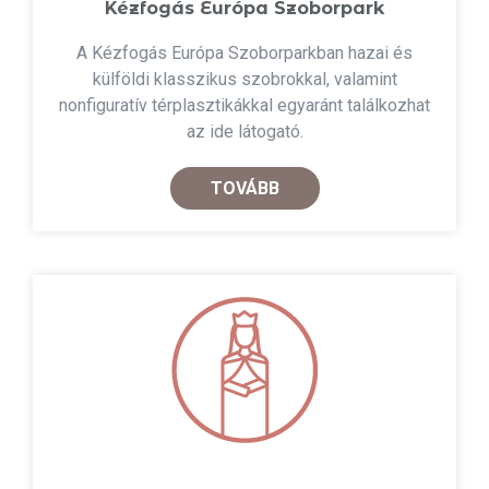
Kézfogás Európa Szoborpark
A Kézfogás Európa Szoborparkban hazai és
külföldi klasszikus szobrokkal, valamint
nonfiguratív térplasztikákkal egyaránt találkozhat
az ide látogató.
TOVÁBB