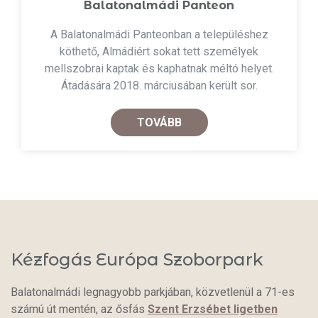
Balatonalmádi Panteon
A Balatonalmádi Panteonban a településhez
köthető, Almádiért sokat tett személyek
mellszobrai kaptak és kaphatnak méltó helyet.
Átadására 2018. márciusában került sor.
TOVÁBB
Kézfogás Európa Szoborpark
Balatonalmádi legnagyobb parkjában, közvetlenül a 71-es
számú út mentén, az ősfás
Szent Erzsébet ligetben