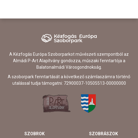
A Kézfogás Európa Szoborparkot művészeti szempontból az
Almádi P-Art Alapítvány gondozza, műszaki fenntartója a
Balatonalmádi Városgondnokság.
A szoborpark fenntartását a következő számlaszámra történő
utalással tudja támogatni: 72900037-10505513-00000000
SZOBROK
SZOBRÁSZOK