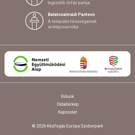
legszebb ősfás parkja
Balatonalmádi Panteon
A település hírességeinek
arcképcsarnoka
Rólunk
Oldaltérkép
Kapcsolat
© 2026 Kézfogás Európa Szoborpark