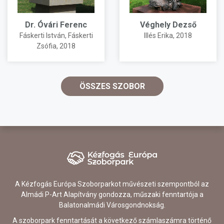
Dr. Óvári Ferenc
Véghely Dezső
Fáskerti István
,
Fáskerti
Illés Erika
, 2018
Zsófia
, 2018
ÖSSZES SZOBOR
A Kézfogás Európa Szoborparkot művészeti szempontból az
Almádi P-Art Alapítvány gondozza, műszaki fenntartója a
Balatonalmádi Városgondnokság.
A szoborpark fenntartását a következő számlaszámra történő