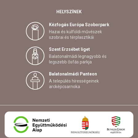
HELYSZÍNEK
Kézfogás Európa Szoborpark
Hazai és külföldi művészek
szobrai és térplasztikái
Szent Erzsébet liget
Balatonalmádi legnagyobb és
legszebb ősfás parkja
Balatonalmádi Panteon
A település hírességeinek
arcképcsarnoka