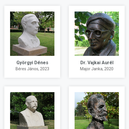
Györgyi Dénes
Dr. Vajkai Aurél
Béres János
, 2023
Major Janka
, 2020