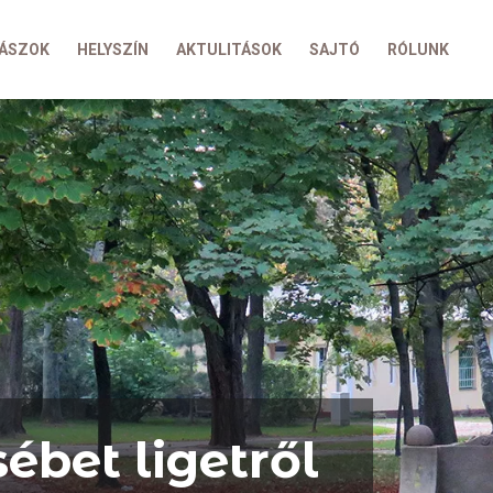
ÁSZOK
HELYSZÍN
AKTULITÁSOK
SAJTÓ
RÓLUNK
ébet ligetről