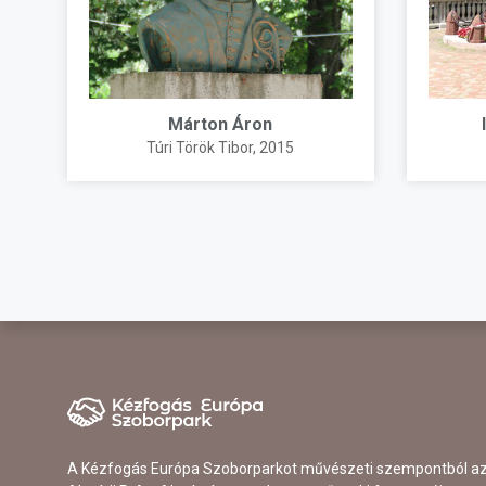
Márton Áron
Túri Török Tibor
, 2015
A Kézfogás Európa Szoborparkot művészeti szempontból a