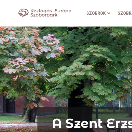
SZOBROK
SZOBR
A Szent Erzs