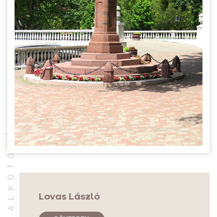
AZ ALKOTÓRÓL
Lovas László