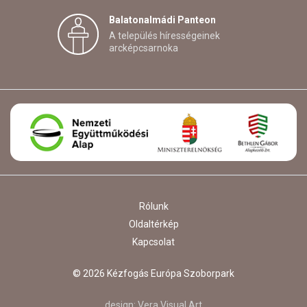
Balatonalmádi Panteon
A település hírességeinek
arcképcsarnoka
Rólunk
Oldaltérkép
Kapcsolat
© 2026 Kézfogás Európa Szoborpark
design:
Vera Visual Art