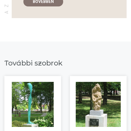
BŐVEBBEN
További szobrok