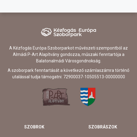
A Kézfogás Európa Szoborparkot művészeti szempontból az
Almádi P-Art Alapítvány gondozza, műszaki fenntartója a
Balatonalmádi Városgondnokság.
A szoborpark fenntartását a következő számlaszámra történő
utalással tudja támogatni: 72900037-10505513-00000000
SZOBROK
SZOBRÁSZOK