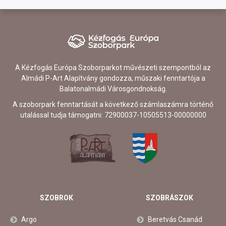
A Kézfogás Európa Szoborparkot művészeti szempontból az
Almádi P-Art Alapítvány gondozza, műszaki fenntartója a
Balatonalmádi Városgondnokság.
A szoborpark fenntartását a következő számlaszámra történő
utalással tudja támogatni: 72900037-10505513-00000000
SZOBROK
SZOBRÁSZOK
Argo
Beretvás Csanád