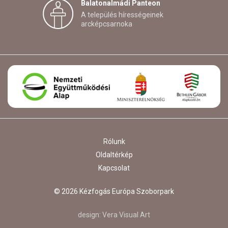
Balatonalmádi Panteon
A település hírességeinek
arcképcsarnoka
Rólunk
Oldaltérkép
Kapcsolat
© 2026 Kézfogás Európa Szoborpark
design:
Vera Visual Art