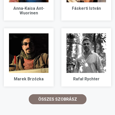
Anna-Kaisa Ant-
Fáskerti István
Wuorinen
Marek Brzózka
Rafał Rychter
ÖSSZES SZOBRÁSZ