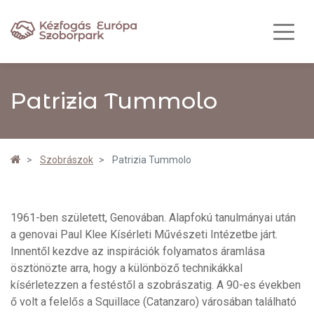
Patrizia Tummolo
Szobrászok
Patrizia Tummolo
1961-ben született, Genovában. Alapfokú tanulmányai után
a genovai Paul Klee Kísérleti Művészeti Intézetbe járt.
Innentől kezdve az inspirációk folyamatos áramlása
ösztönözte arra, hogy a különböző technikákkal
kísérletezzen a festéstől a szobrászatig. A 90-es években
ő volt a felelős a Squillace (Catanzaro) városában található