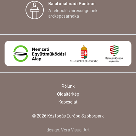
Balatonalmádi Panteon
A település hírességeinek
arcképcsarnoka
Rólunk
Oldaltérkép
Kapcsolat
© 2026 Kézfogás Európa Szoborpark
design:
Vera Visual Art