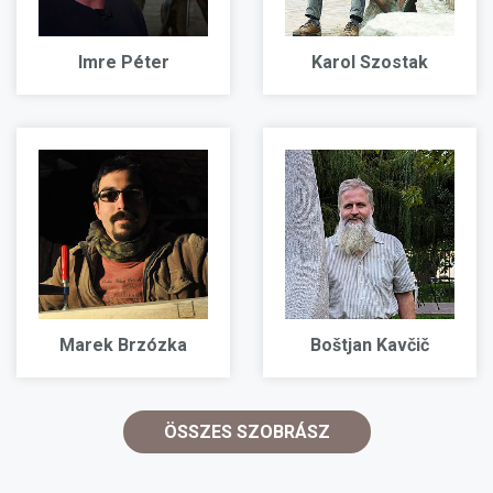
Imre Péter
Karol Szostak
Marek Brzózka
Boštjan Kavčič
ÖSSZES SZOBRÁSZ