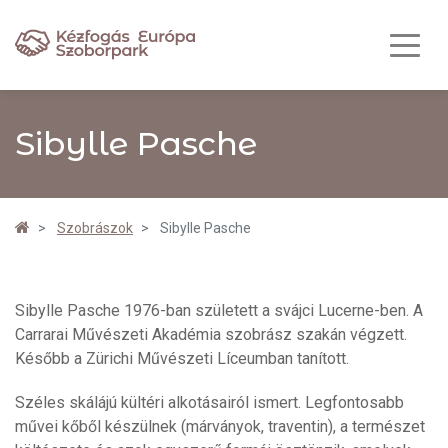
Sibylle Pasche
Szobrászok
Sibylle Pasche
Sibylle Pasche 1976-ban született a svájci Lucerne-ben. A
Carrarai Művészeti Akadémia szobrász szakán végzett.
Később a Zürichi Művészeti Líceumban tanított.
Széles skálájú kültéri alkotásairól ismert. Legfontosabb
művei kőből készülnek (márványok, traventin), a természet