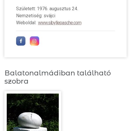
Született: 1976. augusztus 24.
Nemzetiség: svájci
Weboldal:
www.sibyllepasche.com
Balatonalmádiban található
szobra