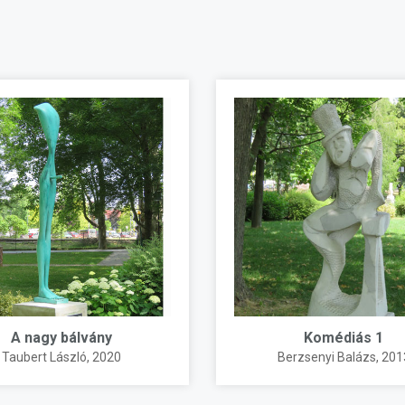
A nagy bálvány
Komédiás 1
Taubert László
, 2020
Berzsenyi Balázs
, 201