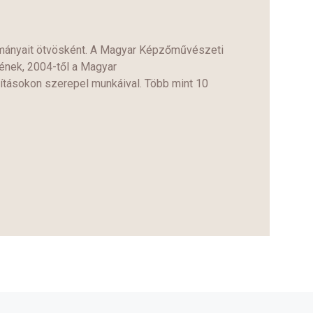
lmányait ötvösként. A Magyar Képzőművészeti
ének, 2004-től a Magyar
lításokon szerepel munkáival. Több mint 10