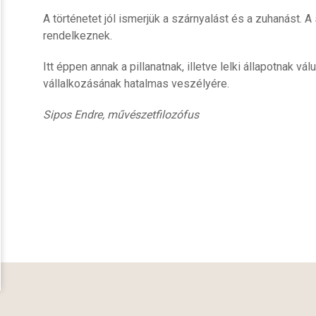
A történetet jól ismerjük a szárnyalást és a zuhanást. 
rendelkeznek.
Itt éppen annak a pillanatnak, illetve lelki állapotnak v
vállalkozásának hatalmas veszélyére.
Sipos Endre, művészetfilozófus