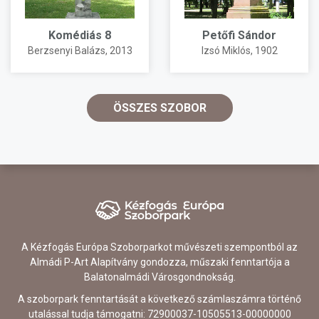
Komédiás 8
Petőfi Sándor
Berzsenyi Balázs
, 2013
Izsó Miklós
, 1902
ÖSSZES SZOBOR
A Kézfogás Európa Szoborparkot művészeti szempontból az
Almádi P-Art Alapítvány gondozza, műszaki fenntartója a
Balatonalmádi Városgondnokság.
A szoborpark fenntartását a következő számlaszámra történő
utalással tudja támogatni: 72900037-10505513-00000000