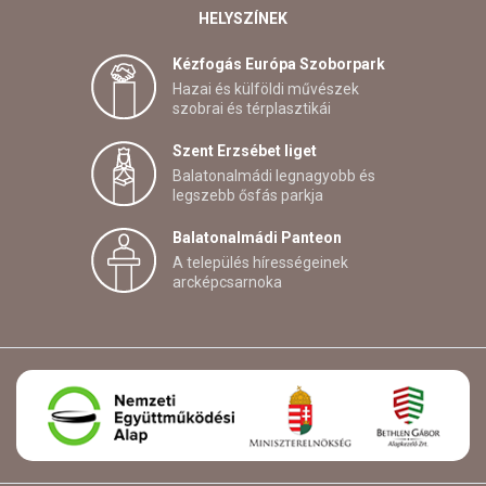
HELYSZÍNEK
Kézfogás Európa Szoborpark
Hazai és külföldi művészek
szobrai és térplasztikái
Szent Erzsébet liget
Balatonalmádi legnagyobb és
legszebb ősfás parkja
Balatonalmádi Panteon
A település hírességeinek
arcképcsarnoka