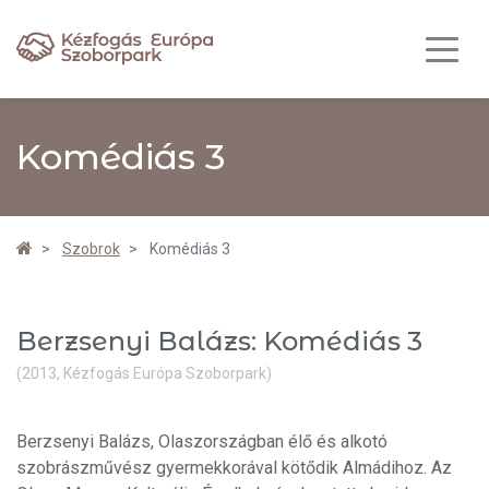
Komédiás 3
Szobrok
Komédiás 3
Berzsenyi Balázs: Komédiás 3
(2013, Kézfogás Európa Szoborpark)
Berzsenyi Balázs, Olaszországban élő és alkotó
szobrászművész gyermekkorával kötődik Almádihoz. Az