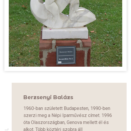
Berzsenyi Balázs
1960-ban született Budapesten, 1990-ben
szerzi meg a Népi Iparművész címet. 1996
óta Olaszországban, Genova mellett él és
alkot. Több köztéri szobra áll