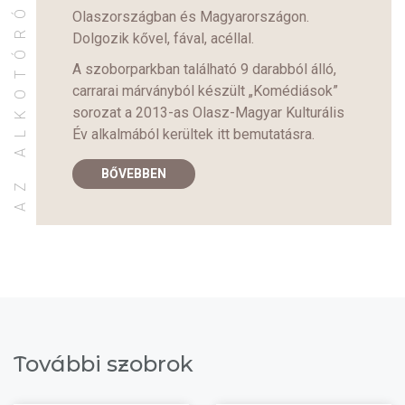
AZ ALKOTÓRÓL
Olaszországban és Magyarországon.
Dolgozik kővel, fával, acéllal.
A szoborparkban található 9 darabból álló,
carrarai márványból készült „Komédiások”
sorozat a 2013-as Olasz-Magyar Kulturális
Év alkalmából kerültek itt bemutatásra.
BŐVEBBEN
További szobrok