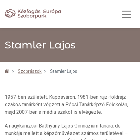
Stamler Lajos
Szobrászok
Stamler Lajos
1957-ben született, Kaposváron. 1981-ben rajz-földrajz
szakos tanárként végzett a Pécsi Tanárképző Főiskolán,
majd 2007-ben a média szakot is elvégezte.
A nagykanizsai Batthyány Lajos Gimnázium tanára, de
munkája mellett a képzőművészet számos területével –