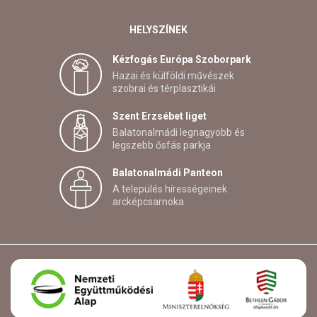
HELYSZÍNEK
Kézfogás Európa Szoborpark
Hazai és külföldi művészek
szobrai és térplasztikái
Szent Erzsébet liget
Balatonalmádi legnagyobb és
legszebb ősfás parkja
Balatonalmádi Panteon
A település hírességeinek
arcképcsarnoka