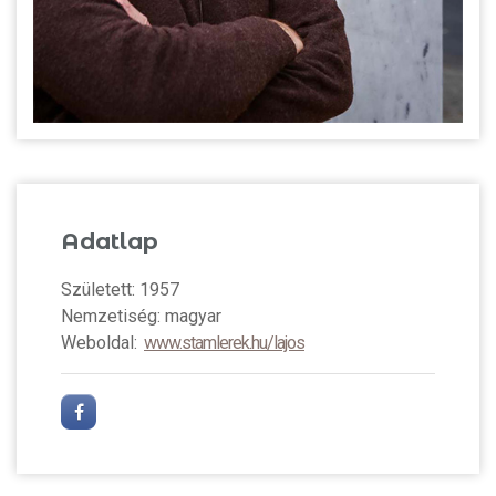
Adatlap
Született: 1957
Nemzetiség: magyar
Weboldal:
www.stamlerek.hu/lajos