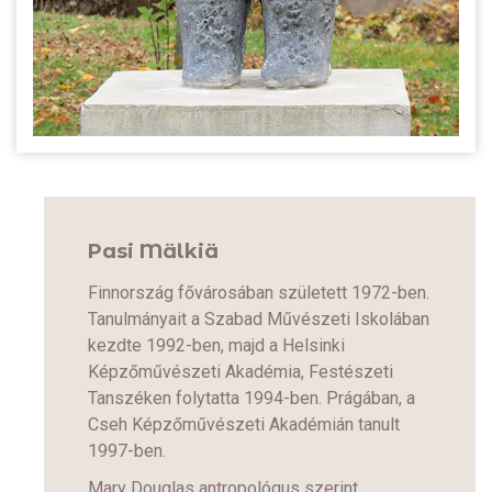
Pasi Mälkiä
Finnország fővárosában született 1972-ben.
Tanulmányait a Szabad Művészeti Iskolában
kezdte 1992-ben, majd a Helsinki
Képzőművészeti Akadémia, Festészeti
Tanszéken folytatta 1994-ben. Prágában, a
Cseh Képzőművészeti Akadémián tanult
1997-ben.
Mary Douglas antropológus szerint