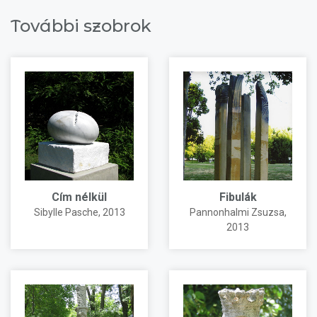
További szobrok
Cím nélkül
Fibulák
Sibylle Pasche
, 2013
Pannonhalmi Zsuzsa
,
2013