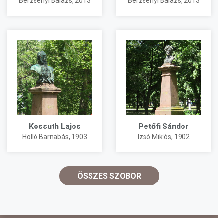
Berzsenyi Balázs
, 2013
Berzsenyi Balázs
, 2013
Kossuth Lajos
Petőfi Sándor
Holló Barnabás
, 1903
Izsó Miklós
, 1902
ÖSSZES SZOBOR