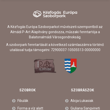
A Kézfogás Európa Szoborparkot művészeti szempontból az
Almádi P-Art Alapítvány gondozza, műszaki fenntartója a
Balatonalmádi Városgondnokság.
A szoborpark fenntartását a következő számlaszámra történő
utalással tudja támogatni: 72900037-10505513-00000000
SZOBROK
SZOBRÁSZOK
Fibulák
Alicja Łukasiak
Forma a víz alatt
Giuliana Sangvineti