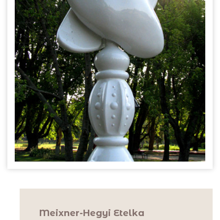
Meixner-Hegyi Etelka