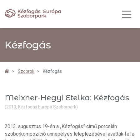
Kézfogás
Szobrok
Kézfogás
Meixner-Hegyi Etelka: Kézfogás
(2013, Kézfogás Európa Szoborpark)
2013. augusztus 19-én a „Kézfogás” című porcelán
szoborkompozíció ünnepélyes leleplezésével avatták fel a