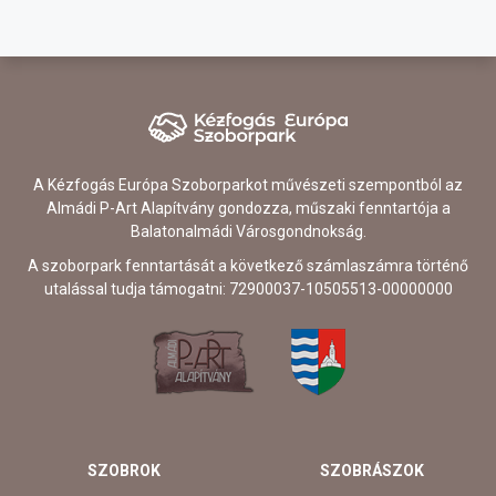
A Kézfogás Európa Szoborparkot művészeti szempontból az
Almádi P-Art Alapítvány gondozza, műszaki fenntartója a
Balatonalmádi Városgondnokság.
A szoborpark fenntartását a következő számlaszámra történő
utalással tudja támogatni: 72900037-10505513-00000000
SZOBROK
SZOBRÁSZOK