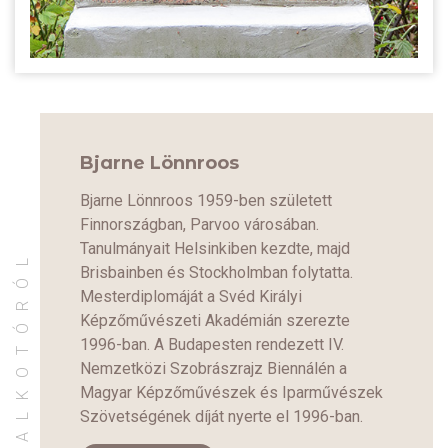
Bjarne Lönnroos
Bjarne Lönnroos 1959-ben született
Finnországban, Parvoo városában.
Tanulmányait Helsinkiben kezdte, majd
AZ ALKOTÓRÓL
Brisbainben és Stockholmban folytatta.
Mesterdiplomáját a Svéd Királyi
Képzőművészeti Akadémián szerezte
1996-ban. A Budapesten rendezett IV.
Nemzetközi Szobrászrajz Biennálén a
Magyar Képzőművészek és Iparművészek
Szövetségének díját nyerte el 1996-ban.