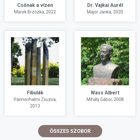
Csónak a vízen
Dr. Vajkai Aurél
Marek Brzózka
, 2022
Major Janka
, 2020
Fibulák
Wass Albert
Pannonhalmi Zsuzsa
,
Mihály Gábor
, 2008
2013
ÖSSZES SZOBOR