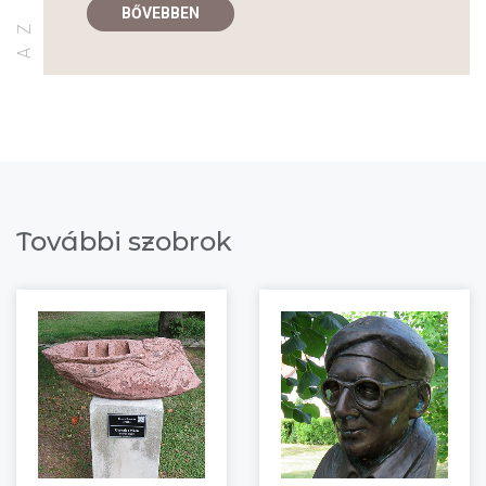
BŐVEBBEN
További szobrok