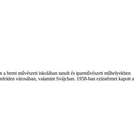
 a berni művészeti iskolában tanult és iparművészeti műhelyekben
enfelden városában, valamint Svájcban. 1958-ban ezüstérmet kapott a