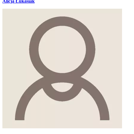
Alicja Łukasiak