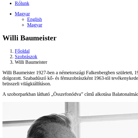
Rólunk
Magyar
English
Magyar
Willi Baumeister
Főoldal
Szobrászok
Willi Baumeister
Willi Baumeister 1927-ben a németországi Falkenbergben született, 
dolgozott. Szabadúszó kő- és fémszobrászként 1963-tól tevékenykedet
brüsszeli világkiállításon.
A szoborparkban látható „Összefonódva” című alkotása Balatonalmádi 